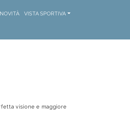
NOVITÀ
VISTA SPORTIVA
rfetta visione e maggiore