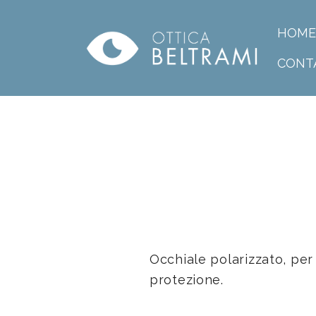
HOME
CONT
Occhiale polarizzato, per
protezione.