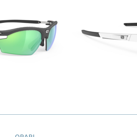
ORARI