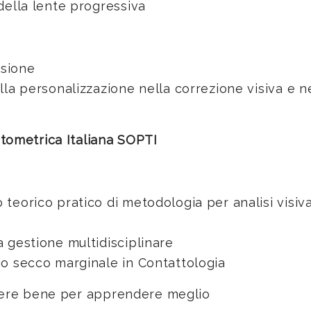
della lente progressiva
isione
la personalizzazione nella correzione visiva e ne
tometrica Italiana SOPTI
eorico pratico di metodologia per analisi visiva 
 gestione multidisciplinare
o secco marginale in Contattologia
dere bene per apprendere meglio