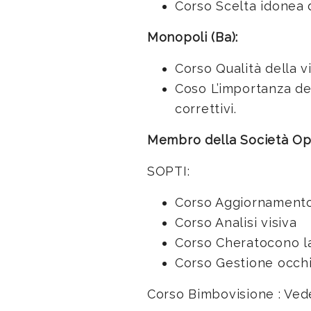
Corso Scelta idonea 
Monopoli (Ba):
Corso Qualità della v
Coso L’importanza del
correttivi.
Membro della Società Op
SOPTI:
Corso Aggiornamento t
Corso Analisi visiva
Corso Cheratocono la
Corso Gestione occhi
Corso Bimbovisione : Ve