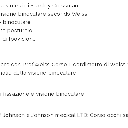
la sintesi di Stanley Crossman
visione binoculare secondo Weiss
e binoculare
ata posturale
 di Ipovisione
are con Prof.Weiss Corso Il cordimetro di Weiss 
alie della visione binoculare
i fissazione e visione binoculare
of Johnson e Johnson medical LTD: Corso occhi san