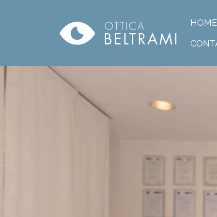
HOME
CONT