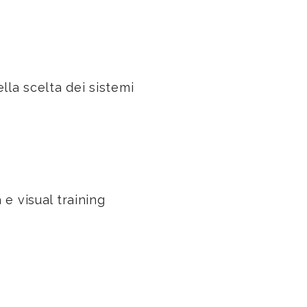
lla scelta dei sistemi
e visual training