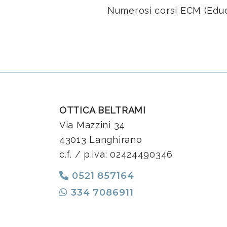
Numerosi corsi ECM (Educ
OTTICA BELTRAMI
Via Mazzini 34
43013 Langhirano
c.f. / p.iva: 02424490346
0521 857164
334 7086911