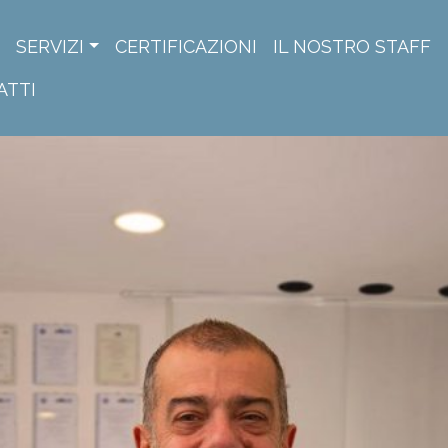
SERVIZI
CERTIFICAZIONI
IL NOSTRO STAFF
ATTI