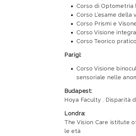
Corso di Optometria 
Corso L’esame della 
Corso Prismi e Vison
Corso Visione integr
Corso Teorico pratico
Parigi:
Corso Visione binocul
sensoriale nelle anom
Budapest:
Hoya Faculty . Disparità d
Londra:
The Vision Care istitute 
le età