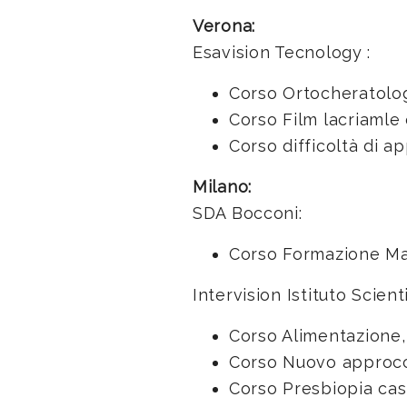
Verona:
Esavision Tecnology :
Corso Ortocheratolo
Corso Film lacriamle 
Corso difficoltà di 
Milano:
SDA Bocconi:
Corso Formazione M
Intervision Istituto Scienti
Corso Alimentazione,
Corso Nuovo approcci
Corso Presbiopia casi