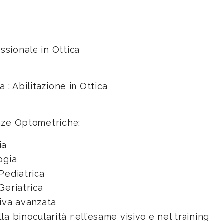
ssionale in Ottica
a : Abilitazione in Ottica
enze Optometriche:
ia
ogia
Pediatrica
Geriatrica
iva avanzata
a binocularità nell’esame visivo e nel training