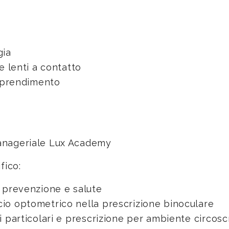
gia
e lenti a contatto
apprendimento
anageriale Lux Academy
fico:
 prevenzione e salute
o optometrico nella prescrizione binoculare
 particolari e prescrizione per ambiente circosc